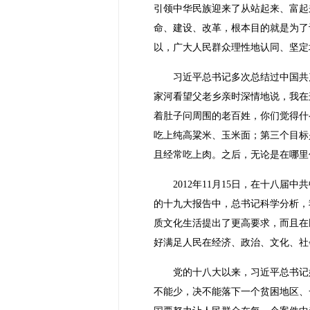
引领中华民族迎来了从站起来、富起
命、建设、改革，根本目的就是为了
以，广大人民群众理性地认同、坚定
习近平总书记多次总结过中国共
家河看望父老乡亲时深情地说，我在
着肚子问周围的老百姓，你们觉得什
吃上纯高粱米、玉米面；第三个目标
且经常吃上肉。之后，无论是在哪里
2012年11月15日，在十八
的十九大报告中，总书记科学分析，
质文化生活提出了更高要求，而且在
好满足人民在经济、政治、文化、社
党的十八大以来，习近平总书记
不能少，决不能落下一个贫困地区、