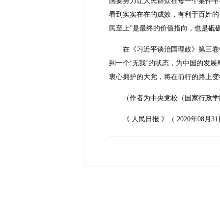
国要努力让人民群众在每一个案件中
看到实实在在的成效，有利于百姓的
民至上”是最终的价值指向，也是砥
在《习近平谈治国理政》第三卷中
到一个‘无我’的状态，为中国的发
衷心拥护的大党，将在前行的路上变
（作者为中央党校（国家行政学
《 人民日报 》（ 2020年08月31