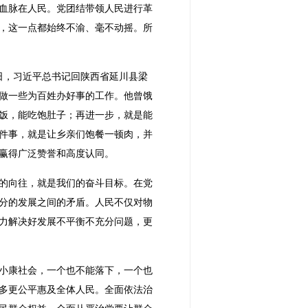
血脉在人民。党团结带领人民进行革
，这一点都始终不渝、毫不动摇。所
3日，习近平总书记回陕西省延川县梁
做一些为百姓办好事的工作。他曾饿
饭，能吃饱肚子；再进一步，就是能
件事，就是让乡亲们饱餐一顿肉，并
赢得广泛赞誉和高度认同。
活的向往，就是我们的奋斗目标。在党
分的发展之间的矛盾。人民不仅对物
力解决好发展不平衡不充分问题，更
小康社会，一个也不能落下，一个也
多更公平惠及全体人民。全面依法治