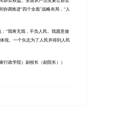
民群众权益。全面从严治党要让群众
协调推进“四个全面”战略布局，“人
点：“我将无我，不负人民。我愿意做
分体现。一个矢志为了人民并得到人民
家行政学院）副校长（副院长））