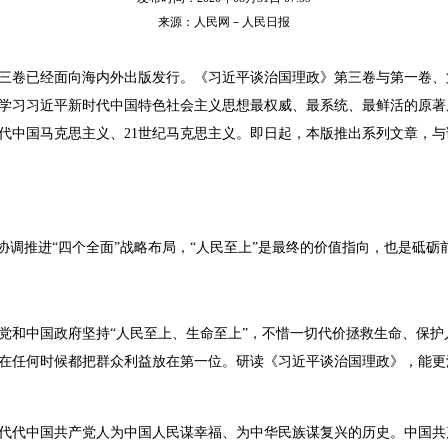
来源：人民网－人民日报
三卷已经面向海内外出版发行。《习近平谈治国理政》第三卷与第一卷、
学习习近平新时代中国特色社会主义思想最权威、最系统、最鲜活的原著
代中国马克思主义、21世纪马克思主义。即日起，本版推出系列文章，
协调推进“四个全面”战略布局，“人民至上”是最终的价值指向，也是砥砺
党和中国政府坚持“人民至上、生命至上”，不惜一切代价拯救生命、保
在任何时候都把群众利益放在第一位。研读《习近平谈治国理政》，能更深
代代中国共产党人为中国人民谋幸福、为中华民族谋复兴的历史。中国共