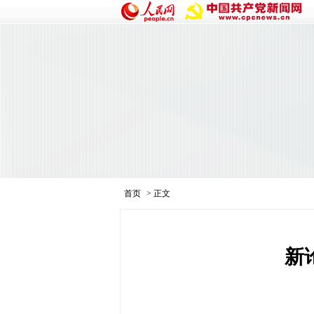
首页
> 正文
新