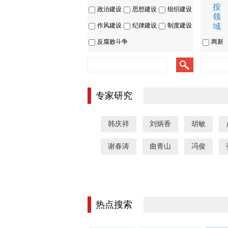
按
政治建设
思想建设
组织建设
领
作风建设
纪律建设
制度建设
域
反腐败斗争
两新
专家研究
韩庆祥
刘炳香
胡敏
谢春涛
曲青山
冯俊
热点搜索