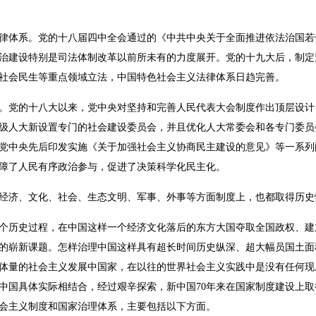
律体系。党的十八届四中全会通过的《中共中央关于全面推进依法治国若
治建设特别是司法体制改革以前所未有的力度展开。党的十九大后，制定
社会民生等重点领域立法，中国特色社会主义法律体系日趋完善。
。党的十八大以来，党中央对坚持和完善人民代表大会制度作出顶层设计
级人大新设置专门的社会建设委员会，并且优化人大常委会和各专门委员
党中央先后印发实施《关于加强社会主义协商民主建设的意见》等一系列
障了人民有序政治参与，促进了决策科学化民主化。
经济、文化、社会、生态文明、军事、外事等方面制度上，也都取得历史
个历史过程，在中国这样一个经济文化落后的东方大国夺取全国政权、建
的崭新课题。怎样治理中国这样具有超长时间历史纵深、超大幅员国土面
体量的社会主义发展中国家，在以往的世界社会主义实践中是没有任何现
中国具体实际相结合，经过艰辛探索，新中国70年来在国家制度建设上
会主义制度和国家治理体系，主要包括以下方面。