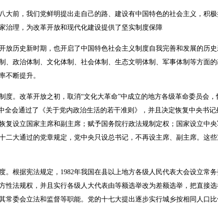
八大前，我们党鲜明提出走自己的路、建设有中国特色的社会主义，积极
家治理，为改革开放和现代化建设提供了坚实制度保障
开放历史新时期，也开启了中国特色社会主义制度自我完善和发展的历史
制、政治体制、文化体制、社会体制、生态文明体制、军事体制等方面的
率不断提升。
制度。改革开放之初，取消“文化大革命”中成立的地方各级革命委员会
五中全会通过了《关于党内政治生活的若干准则》，并且决定恢复中央书记
决定恢复设立国家主席和副主席；赋予国务院行政法规制定权；国家设立中
十二大通过的党章规定，党中央只设总书记，不再设主席、副主席。这些
度。根据宪法规定，1982年我国在县以上地方各级人民代表大会设立常
方性法规权，并且实行各级人大代表由等额选举改为差额选举，把直接选
其常委会立法和监督等职能。党的十七大提出逐步实行城乡按相同人口比