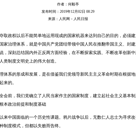
作者：何毅亭
发布时间：2019年12月02日 08:29
来源：人民网－人民日报
夺取政权以后不能简单地运用现成的国家机器来达到自己的目的，必须建
国家治理体系，就是中国共产党团结带领中国人民在推翻帝国主义、封建
说，深刻总结国内外正反两方面经验，在不断探索实践、不断改革创新中
人类制度文明史上的伟大创造。
理体系的形成和发展，是在借鉴我们党领导新民主主义革命时期在根据地
展起来的。
全会前，我们党确立了人民当家作主的国家制度，建立起社会主义基本制
根本政治前提和制度基础
以来中国面临的一个历史性课题。鸦片战争以后，无数仁人志士为寻求改
种制度模式，但都以失败而告终。