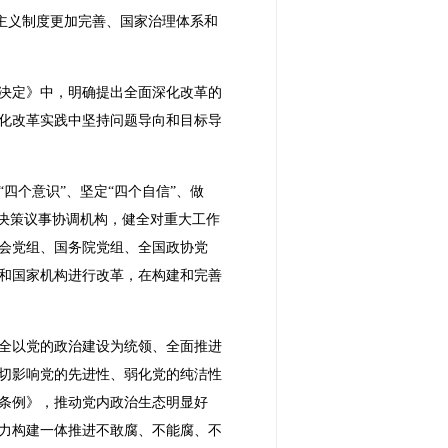
会主义制度更加完善、国家治理体系和
决定》中，明确提出全面深化改革的
化改革实践中坚持问题导向和目标导
四个意识”、坚定“四个自信”、做
决策议事协调机构，健全对重大工作
委会党组、国务院党组、全国政协党
和国家机构进行改革，在构建和完善
全以党的政治建设为统领、全面推进
切影响党的先进性、弱化党的纯洁性
条例》，推动党内政治生态明显好
力构建一体推进不敢腐、不能腐、不