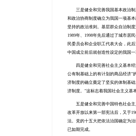
三是健全和完善我国基本政治制
和政治协商制度确立为我国一项基本
坚持的政治准则。基层群众自治制度
1989年、1998年先后通过了城
民委员会和企业职工代表大会，此后
中国成立前后就创造性设定的我国一
四是健全和完善社会主义基本经
公有制基础上的有计划的商品经济”
济制度的确立奠定了坚实的体制基础
济制度。”这标志着我国社会主义基
五是健全和完善中国特色社会主
改革开放以来第一部宪法后，又于198
法。党的十五大把依法治国确定为治
已如期完成。