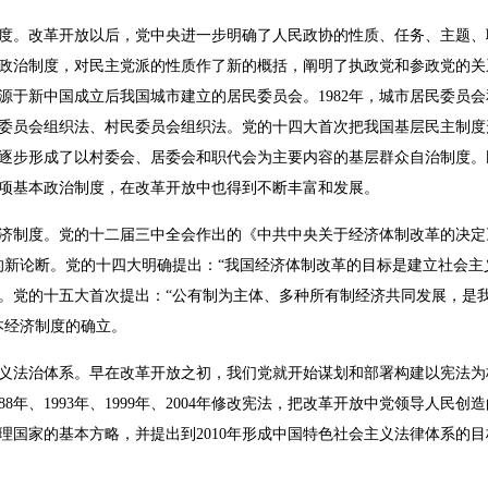
度。改革开放以后，党中央进一步明确了人民政协的性质、任务、主题、
政治制度，对民主党派的性质作了新的概括，阐明了执政党和参政党的关
源于新中国成立后我国城市建立的居民委员会。1982年，城市居民委员
市居民委员会组织法、村民委员会组织法。党的十四大首次把我国基层民主制
逐步形成了以村委会、居委会和职代会为主要内容的基层群众自治制度。
项基本政治制度，在改革开放中也得到不断丰富和发展。
济制度。党的十二届三中全会作出的《中共中央关于经济体制改革的决定
的新论断。党的十四大明确提出：“我国经济体制改革的目标是建立社会主
。党的十五大首次提出：“公有制为主体、多种所有制经济共同发展，是
本经济制度的确立。
义法治体系。早在改革开放之初，我们党就开始谋划和部署构建以宪法为核
8年、1993年、1999年、2004年修改宪法，把改革开放中党领导人民
理国家的基本方略，并提出到2010年形成中国特色社会主义法律体系的