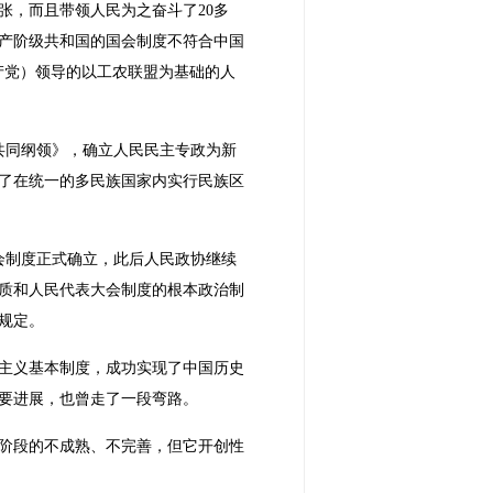
张，而且带领人民为之奋斗了20多
产阶级共和国的国会制度不符合中国
产党）领导的以工农联盟为基础的人
共同纲领》，确立人民民主专政为新
了在统一的多民族国家内实行民族区
会制度正式确立，此后人民政协继续
质和人民代表大会制度的根本政治制
规定。
会主义基本制度，成功实现了中国历史
要进展，也曾走了一段弯路。
创阶段的不成熟、不完善，但它开创性