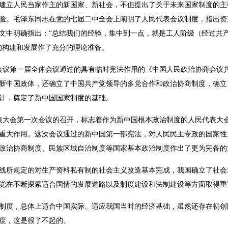
建立人民当家作主的新国家、新社会，不但提出了关于未来国家制度的主
验。毛泽东同志在党的七届二中全会上阐明了人民代表会议制度，指出资
文中明确指出：“总结我们的经验，集中到一点，就是工人阶级（经过共
的构建和发展作了充分的理论准备。
协商会议第一届全体会议通过的具有临时宪法作用的《中国人民政治协商会议
新中国政体，还确立了中国共产党领导的多党合作和政治协商制度，确立
计，奠定了新中国国家制度的基础。
民代表大会第一次会议的召开，标志着作为新中国根本政治制度的人民代表大
重大作用。这次会议通过的新中国第一部宪法，对人民民主专政的国家性
政治协商制度、民族区域自治制度等国家基本政治制度作出了更为完备的
总路线所规定的对生产资料私有制的社会主义改造基本完成，我国确立了社
党在不断探索适合国情的发展道路以及制度建设和法制建设等方面取得重
家制度，总体上适合中国实际、适应我国当时的经济基础，虽然还存在初
度，这是很了不起的。