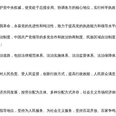
护党中央权威，使党处于总揽全局、协调各方的核心地位，实行科学执政
我革命，永葆党的先进性和纯洁性，致力于提高党的执政能力和领导水平
治制度，中国共产党领导的多党合作和政治协商制度、民族区域自治制度
；
治道路，包括法律规范体系、法治实施体系、法治监督体系、法治保障体
对人民负责、受人民监督，创新行政方式，提高行政效能，人民群众满意
济共同发展，按劳分配为主体、多种分配方式并存，社会主义市场经济体
指导地位，坚持为人民服务、为社会主义服务，坚持百花齐放、百家争鸣