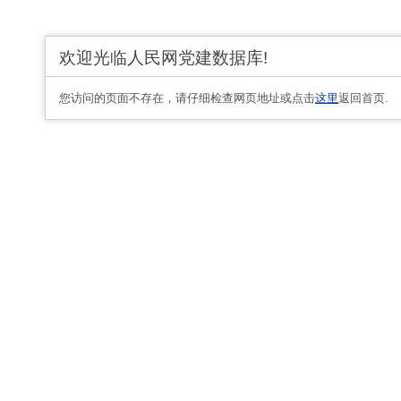
欢迎光临人民网党建数据库!
您访问的页面不存在，请仔细检查网页地址或点击
这里
返回首页.