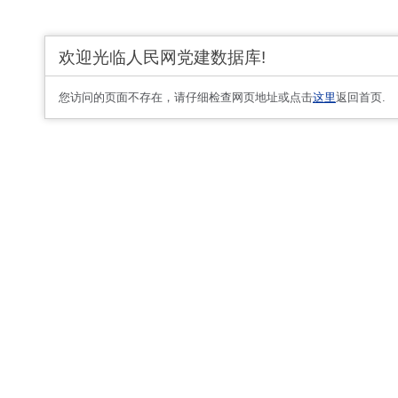
欢迎光临人民网党建数据库!
您访问的页面不存在，请仔细检查网页地址或点击
这里
返回首页.