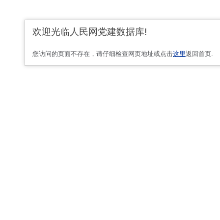
欢迎光临人民网党建数据库!
您访问的页面不存在，请仔细检查网页地址或点击
这里
返回首页.