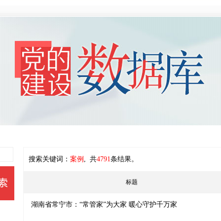
搜索关键词：
案例
, 共
4791
条结果。
标题
湖南省常宁市：“常管家”为大家 暖心守护千万家