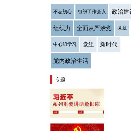
政治建
不忘初心
组织工作会议
组织力
全面从严治党
党章
党组
新时代
中心组学习
党内政治生活
专题