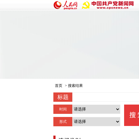
首页
> 搜索结果
标题
时间
形式