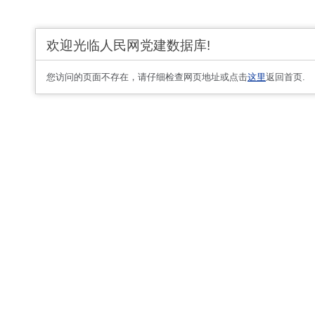
欢迎光临人民网党建数据库!
您访问的页面不存在，请仔细检查网页地址或点击
这里
返回首页.