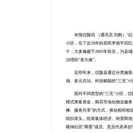
本报仪陇讯 （通讯员 刘航）
小区，住了近20年的居民李德平回
个，大多修建于2005年前后，为
治理的“老大难”。
近些年来，仪陇县通过分类施策
领、多元共治、科技赋能的“三无”
面对不同类型的“三无”小区，
模式筹集资金，购买市场化物业服务
摊、服务共享”的方式，推动相邻相
组织牵头，统筹集体经济、闲置阵地
吸纳社区“两委”成员、党员代表承