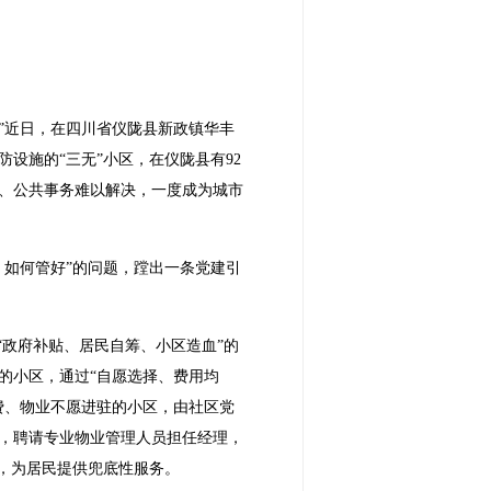
”近日，在四川省仪陇县新政镇华丰
设施的“三无”小区，在仪陇县有92
多、公共事务难以解决，一度成为城市
、如何管好”的问题，蹚出一条党建引
“政府补贴、居民自筹、小区造血”的
的小区，通过“自愿选择、费用均
费、物业不愿进驻的小区，由社区党
，聘请专业物业管理人员担任经理，
，为居民提供兜底性服务。