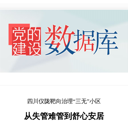
四川仪陇靶向治理“三无”小区
从失管难管到舒心安居