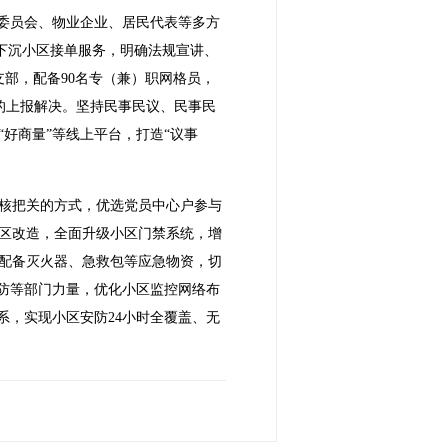
主委员会、物业企业、居民代表等多方
部下沉小区接单服务，明确法规宣讲、
部，配备90名专（兼）职网格员，
了的上报解决。坚持民事民议、民事民
好商量”等线上平台，打造“议事
核把关的方式，优选党员中心户参与
区改造，全面升级小区门禁系统，增
，配备灭火器、急救包等应急物资，切
防等部门力量，优化小区监控网络布
系，实现小区安防24小时全覆盖、无