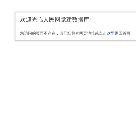
欢迎光临人民网党建数据库!
您访问的页面不存在，请仔细检查网页地址或点击
这里
返回首页.