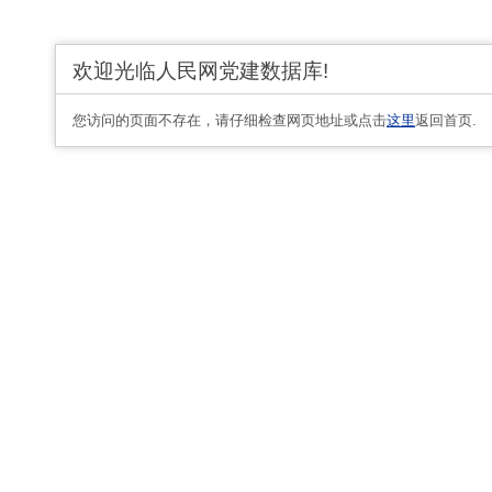
欢迎光临人民网党建数据库!
您访问的页面不存在，请仔细检查网页地址或点击
这里
返回首页.