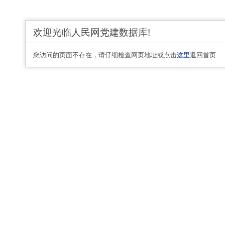
欢迎光临人民网党建数据库!
您访问的页面不存在，请仔细检查网页地址或点击
这里
返回首页.