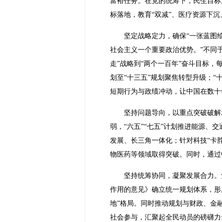
富裕任务。在党的统筹下，民生目标从“
标落地，教育“双减”、医疗资源下
坚定战略定力，确保“一张蓝图
社会主义一个重要政治优势。”不同
走”战略到“两个一百年”奋斗目标，
划至“十三五”规划聚焦转型升级；“
短期行为与政绩冲动，让中国在数十
坚持问题导向，以重点突破破解
弱，“六五”“七五”计划推进能源、
发展、长三角一体化；针对科技“卡
物医药等领域取得突破。同时，通过
坚持统筹协同，凝聚发展合力。
作用的意见》确立统一规划体系，形
地”格局。同时推动规划与财政、金
社会参与，汇聚起全民动员的磅礴力