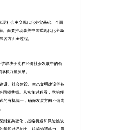
本实现社会主义现代化夯实基础、全面
南。而要推动事关中国式现代化全局
展各方面全过程。
上讲取决于党在经济社会发展中的领
保障和力量源泉。
建设、社会建设、生态文明建设等各
略同频共振。从实施过程看，党的领
践的有机统一，确保发展方向不偏离
。
临深刻复杂变化，战略机遇和风险挑战
的组织动员能力、统筹协调能力、贯