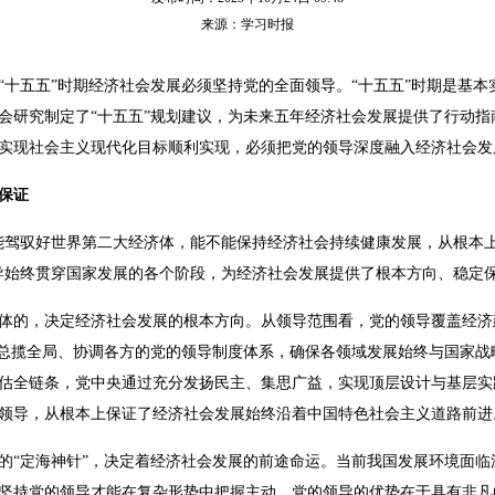
来源：学习时报
“十五五”时期经济社会发展必须坚持党的全面领导。“十五五”时期是基
会研究制定了“十五五”规划建议，为未来五年经济社会发展提供了行动指
实现社会主义现代化目标顺利实现，必须把党的领导深度融入经济社会发
保证
能驾驭好世界第二大经济体，能不能保持经济社会持续健康发展，从根本
导始终贯穿国家发展的各个阶段，为经济社会发展提供了根本方向、稳定
体的，决定经济社会发展的根本方向。从领导范围看，党的领导覆盖经济
全总揽全局、协调各方的党的领导制度体系，确保各领域发展始终与国家战
估全链条，党中央通过充分发扬民主、集思广益，实现顶层设计与基层实
领导，从根本上保证了经济社会发展始终沿着中国特色社会主义道路前进
的“定海神针”，决定着经济社会发展的前途命运。当前我国发展环境面
坚持党的领导才能在复杂形势中把握主动。党的领导的优势在于具有非凡