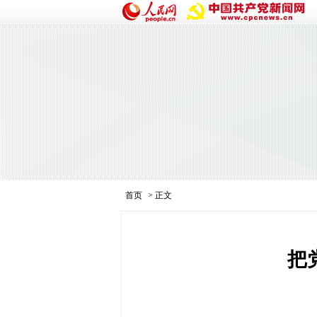
首页
> 正文
把