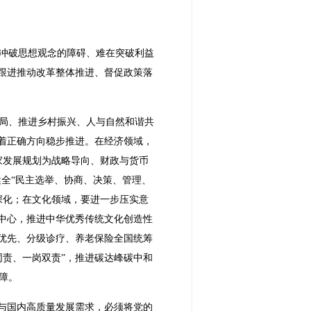
冲破思想观念的障碍、难在突破利益
跟进推动改革整体推进、督促政策落
局、推进乡村振兴、人与自然和谐共
着正确方向稳步推进。在经济领域，
家发展规划为战略导向、财政与货币
健全“民主选举、协商、决策、管理、
深化；在文化领域，要进一步压实意
中心，推进中华优秀传统文化创造性
优先、分级诊疗、养老保险全国统筹
责、一岗双责”，推进碳达峰碳中和
障。
境与国内高质量发展需求，必须将党的