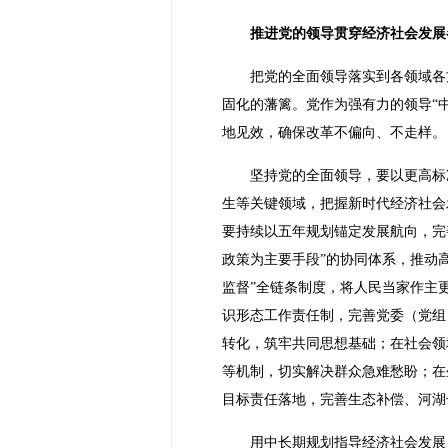
推进党的领导贯穿经济社会发展
把党的全面领导落实到各领域各
固化的藩篱。党作为强有力的领导“
地见效，确保改革不偏向、不走样。
坚持党的全面领导，要以更高标
生等关键领域，把握新时代经济社会
要持续以五年规划锚定发展航向，完
政策为主要手段”的协同体系，推动
监督”全链条制度，将人民当家作主
识形态工作责任制，完善党委（党组
转化，筑牢共同思想基础；在社会领
等机制，切实解决群众急难愁盼；在
目标责任落地，完善生态补偿、河湖
用中长期规划指导经济社会发展