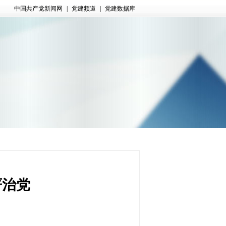
中国共产党新闻网
|
党建频道
|
党建数据库
严治党