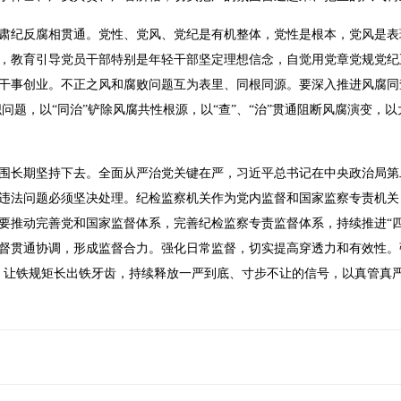
肃纪反腐相贯通。党性、党风、党纪是有机整体，党性是根本，党风是表
，教育引导党员干部特别是年轻干部坚定理想信念，自觉用党章党规党纪
干事创业。不正之风和腐败问题互为表里、同根同源。要深入推进风腐同查
织问题，以“同治”铲除风腐共性根源，以“查”、“治”贯通阻断风腐演变，
围长期坚持下去。全面从严治党关键在严，习近平总书记在中央政治局第
违法问题必须坚决处理。纪检监察机关作为党内监督和国家监察专责机关
要推动完善党和国家监督体系，完善纪检监察专责监督体系，持续推进“四
督贯通协调，形成监督合力。强化日常监督，切实提高穿透力和有效性。
、让铁规矩长出铁牙齿，持续释放一严到底、寸步不让的信号，以真管真