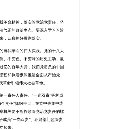
我革命精神，落实管党治党责任，坚
清气正的政治生态。要深入学习习近
来，认真抓好贯彻落实。
的自我革命的伟大实践。党的十八大
质、不变色、不变味的历史主动，赢
过亿的百年大党，我们党肩负的中国
坚韧和执着纵深推进全面从严治党，
我革命引领伟大社会革命。
第一责任人责任、“一岗双责”等构成
个责任”抓纲带目，在党中央集中统
察机关要不断拧紧管党治党责任的螺
子成员“一岗双责”、职能部门监管责
立起来。