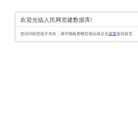
欢迎光临人民网党建数据库!
您访问的页面不存在，请仔细检查网页地址或点击
这里
返回首页.