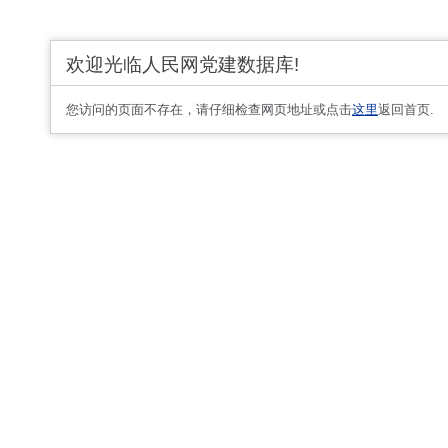
欢迎光临人民网党建数据库!
您访问的页面不存在，请仔细检查网页地址或点击
这里
返回首页.