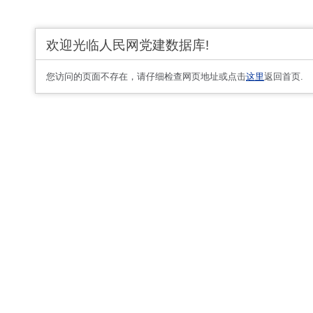
欢迎光临人民网党建数据库!
您访问的页面不存在，请仔细检查网页地址或点击
这里
返回首页.