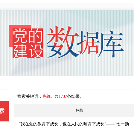
搜索关键词：
先锋
, 共
1737
条结果。
标题
“我在党的教育下成长，也在人民的哺育下成长”——“七一勋