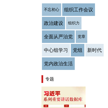
组织工作会议
不忘初心
政治建设
组织力
全面从严治党
党章
中心组学习
党组
新时代
党内政治生活
专题