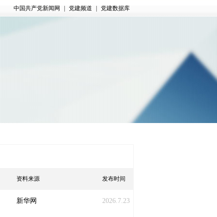
中国共产党新闻网
|
党建频道
|
党建数据库
资料来源
发布时间
新华网
2026.7.23