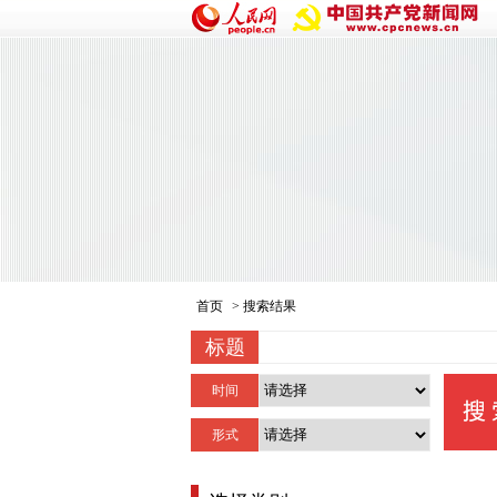
首页
> 搜索结果
标题
时间
形式