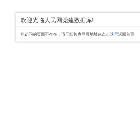
欢迎光临人民网党建数据库!
您访问的页面不存在，请仔细检查网页地址或点击
这里
返回首页.