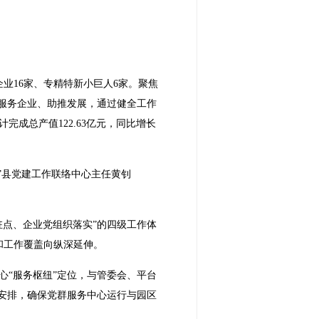
业16家、专精特新小巨人6家。聚焦
服务企业、助推发展，通过健全工作
成总产值122.63亿元，同比增长
。”县党建工作联络中心主任黄钊
驻点、企业党组织落实”的四级工作体
和工作覆盖向纵深延伸。
心“服务枢纽”定位，与管委会、平台
安排，确保党群服务中心运行与园区