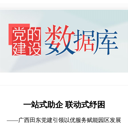
一站式助企 联动式纾困
——广西田东党建引领以优服务赋能园区发展