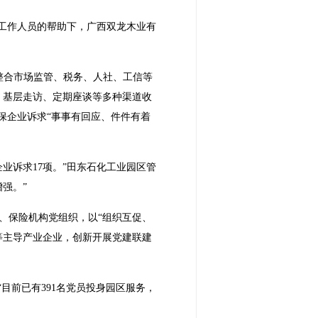
心工作人员的帮助下，广西双龙木业有
整合市场监管、税务、人社、工信等
、基层走访、定期座谈等多种渠道收
保企业诉求“事事有回应、件件有着
业诉求17项。”田东石化工业园区管
强。”
、保险机构党组织，以“组织互促、
等主导产业企业，创新开展党建联建
目前已有391名党员投身园区服务，