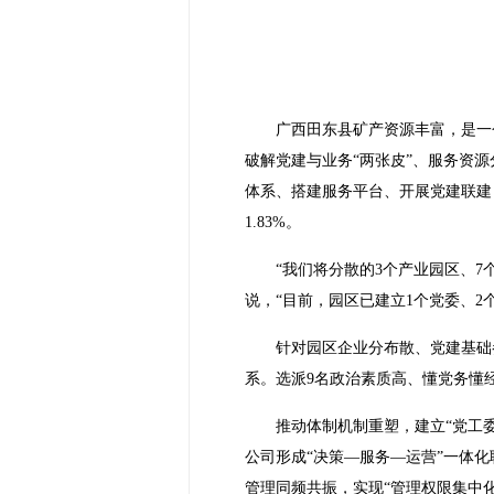
广西田东县矿产资源丰富，是一个
破解党建与业务“两张皮”、服务资
体系、搭建服务平台、开展党建联建
1.83%。
“我们将分散的3个产业园区、7
说，“目前，园区已建立1个党委、2个
针对园区企业分布散、党建基础
系。选派9名政治素质高、懂党务懂
推动体制机制重塑，建立“党工
公司形成“决策—服务—运营”一体
管理同频共振，实现“管理权限集中