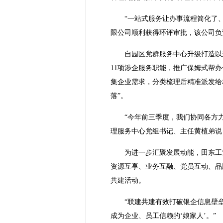
“一站式服务让办事流程简化了
限公司顺利获得环评审批，该公司负
自园区党群服务中心升级打造以
11项涉企服务职能，推广保姆式帮
集企业需求，分类梳理后精准派发给
落”。
“今年前三季度，我们协同各方力
理服务中心党组书记、主任黄植弟说
为进一步汇聚发展动能，田东工
资源互享、业务互融、党员互动、品
共建活动。
“联建共建有效打破银企信息壁
成为企业、员工信赖的‘娘家人’。”