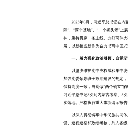
2023年6月，习近平总书记
障”、“两个基地”、“一个桥头堡
神，秉持贯穿一条主线、办好两件大
展，以新担当新作为奋力书写中国式
一、着力强化政治引领，自觉坚
以坚决维护党中央权威和集中统
加强党委领导班子政治建设的规定，
保持高度一致，自觉做“两个确立”
习近平总书记3次到内蒙古考察、5
实落地。严格执行重大事项请示报告
以深入贯彻铸牢中华民族共同体
设、巡视巡察和政绩考核，列入各级