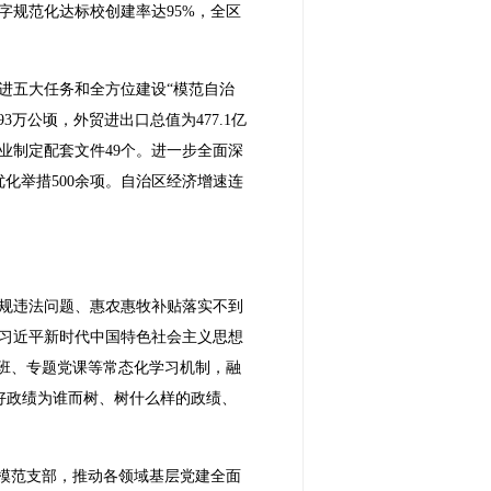
规范化达标校创建率达95%，全区
进五大任务和全方位建设“模范自治
3万公顷，外贸进出口总值为477.1亿
业制定配套文件49个。进一步全面深
优化举措500余项。自治区经济增速连
规违法问题、惠农惠牧补贴落实不到
习近平新时代中国特色社会主义思想
班、专题党课等常态化学习机制，融
决好政绩为谁而树、树什么样的政绩、
垒模范支部，推动各领域基层党建全面