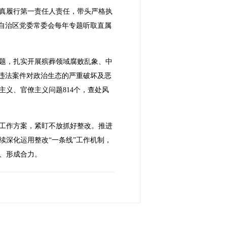
真履行第一责任人责任，带头严格执
自治区党委常委会每年专题听取直属
题，扎实开展殡葬领域腐败乱象、中
违法案件对政治生态的严重破坏及恶
主义、官僚主义问题814个，查处风
工作方案，紧盯不放抓好整改。推进
深化运用整改“一条线”工作机制，
、形成合力。