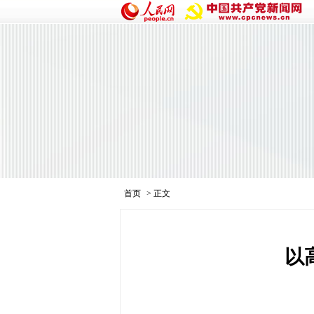
首页
> 正文
以