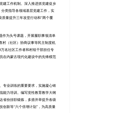
党建工作机制。深入推进抓党建促乡
。分类指导各领域基层党建工作，实
设质量提升三年攻坚行动和“两个覆
问题作为头号课题，开展履职事项清单
嘎查村（社区）协商议事等民主制度机
.9万名社区工作者和村组干部担任专
员在内蒙古现代化建设中的先锋模范
、专业训练的重要要求，实施凝心铸
战能力培训。编写党性教育教学大纲
达省份挂职锻炼，多措并举提升各级
创新等“六个倍增计划”，为高质量