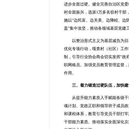
进步全面过硬。健全完善自治区党委
村全面振兴，选派1万多名驻村干部
施以“边民富、边关美、边陲睦、边
盖”集中攻坚，推动各领域基层党建
以整治形式主义为基层减负为目
优化专项行动，嘎查村（社区）工作
制，引导行业协会商会切实发挥“政府
职网格员。加强党员教育管理监督，
作用。
三、着力锻造过硬队伍，加快建
从提升能力素质入手赋能各级干
魂计划、党政正职和领导班子成员政
和课程体系，教育引导党员干部打牢
干部能力素质。推动落实全面深化京