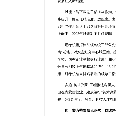
发展注入新动能。
以能上能下激励干部担当作为。
步提升干部选任精准度、适配度。出
部担当作为融入干部选育管用各环节。
上能下，2022年以来对不胜任现职
用考核指挥棒引领各级干部争先
表”考核，对旗县划分中心城区类、
学校、国有企业等根据行业属性和职
数量分别较上年度精减20.7%、1
用，对考核结果排名靠后的领导干部
实施“英才兴蒙”工程推进各类人
留在内蒙古就业。建成运行“英才兴蒙
费，679名医疗、教育、科技人才
四、着力营造清风正气，持续净