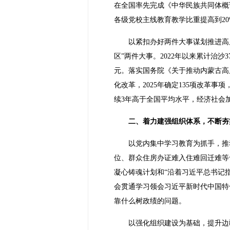
在全国率先完成《中华民族共同体概
各级党校主线教育教学比重提高到20
以紧扣办好两件大事谋划推进高
区”两件大事。2022年以来累计治沙
元。落实国务院《关于推动内蒙古高
化改革，2025年确定135项改革
续3年高于全国平均水平，经济社会
二、着力建强组织体系，不断夯
以党内集中学习教育为抓手，推
位、群众住房办证难入住难回迁难等
凝心铸魂计划和“沿着习近平总书记
会贯通学习领会习近平新时代中国特色
靠什么树政绩的问题。
以强化组织建设为基础，提升边