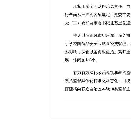
压紧压实全面从严治党责任。自
行全面从严治党各项规定。党委常委
党（工）委和盟市委书记抓基层党建
持之以恒正风肃纪反腐。深入贯
小学校园食品安全和膳食经费管理、
劣影响，深化以案促改促治。紧盯重点
腐一体问题146个。
有力有效深化政治巡视和政治监
政治监督具体化精准化常态化，围绕
搭建横向联通自治区本级10类监督