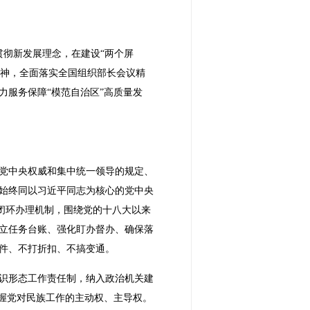
贯彻新发展理念，在建设“两个屏
精神，全面落实全国组织部长会议精
服务保障“模范自治区”高质量发
党中央权威和集中统一领导的规定、
始终同以习近平同志为核心的党中央
示闭环办理机制，围绕党的十八大以来
建立任务台账、强化盯办督办、确保落
件、不打折扣、不搞变通。
识形态工作责任制，纳入政治机关建
握党对民族工作的主动权、主导权。