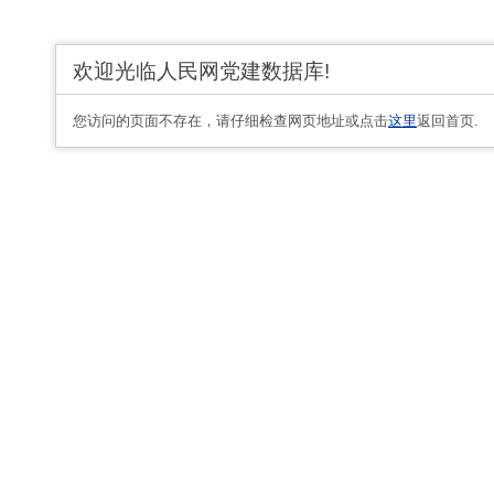
欢迎光临人民网党建数据库!
您访问的页面不存在，请仔细检查网页地址或点击
这里
返回首页.