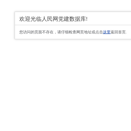
欢迎光临人民网党建数据库!
您访问的页面不存在，请仔细检查网页地址或点击
这里
返回首页.