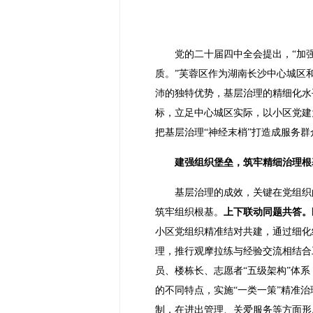
党的二十届四中全会提出，“加
质。”芙蓉区作为湖南长沙中心城区
沛的独特优势，基层治理的精细化水
标，立足中心城区实际，以小区党建
把基层治理“神经末梢”打造成服务群
建强组织堡垒，筑牢精细治理根
基层治理的成效，关键在党组织
筑牢组织根基。
上下联动同题共答。
小区党组织精准结对共建，通过细化
理，推行观摩拉练与经验交流相结合
员、楼栋长、志愿者“五级架构”体
的不同特点，实施“一类一策”精准
制，在进出管理、关爱服务等方面形