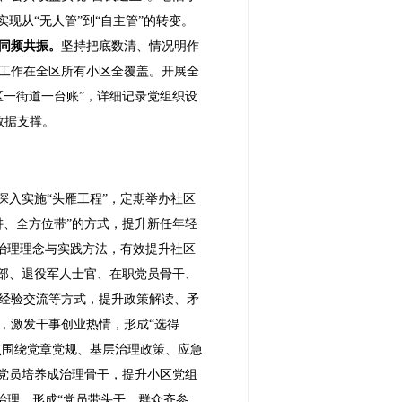
现从“无人管”到“自主管”的转变。
同频共振。
坚持把底数清、情况明作
工作在全区所有小区全覆盖。开展全
一街道一台账”，详细记录党组织设
数据支撑。
深入实施“头雁工程”，定期举办社区
、全方位带”的方式，提升新任年轻
沿治理理念与实践方法，有效提升社区
干部、退役军人士官、在职党员骨干、
经验交流等方式，提升政策解读、矛
，激发干事创业热情，形成“选得
点围绕党章党规、基层治理政策、应急
党员培养成治理骨干，提升小区党组
治理，形成“党员带头干、群众齐参