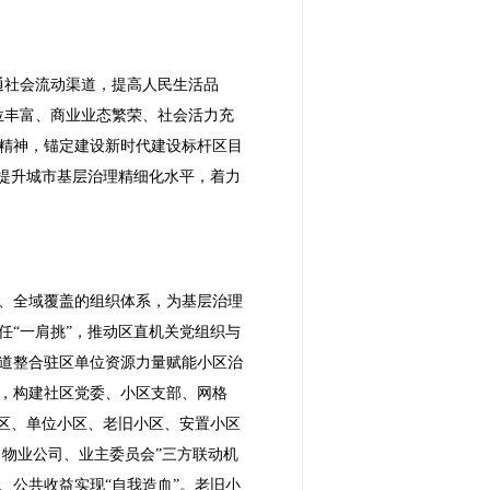
通社会流动渠道，提高人民生活品
位丰富、商业业态繁荣、社会活力充
精神，锚定建设新时代建设标杆区目
提升城市基层治理精细化水平，着力
、全域覆盖的组织体系，为基层治理
任“一肩挑”，推动区直机关党组织与
道整合驻区单位资源力量赋能小区治
，构建社区党委、小区支部、网格
区、单位小区、老旧小区、安置小区
、物业公司、业主委员会”三方联动机
公共收益实现“自我造血”。老旧小