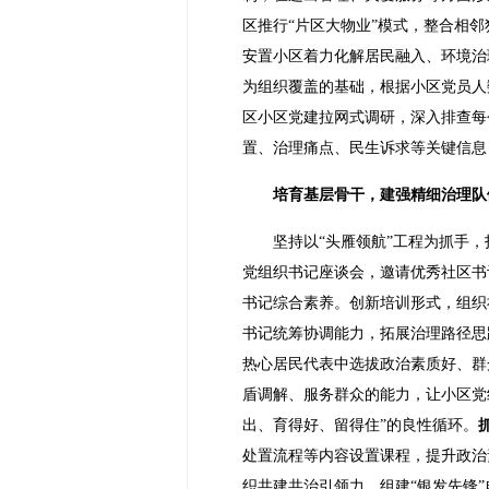
区推行“片区大物业”模式，整合相邻
安置小区着力化解居民融入、环境治
为组织覆盖的基础，根据小区党员人
区小区党建拉网式调研，深入排查每
置、治理痛点、民生诉求等关键信息
培育基层骨干，建强精细治理队
坚持以“头雁领航”工程为抓手
党组织书记座谈会，邀请优秀社区书
书记综合素养。创新培训形式，组织
书记统筹协调能力，拓展治理路径思
热心居民代表中选拔政治素质好、群
盾调解、服务群众的能力，让小区党
出、育得好、留得住”的良性循环。
处置流程等内容设置课程，提升政治
织共建共治引领力。组建“银发先锋