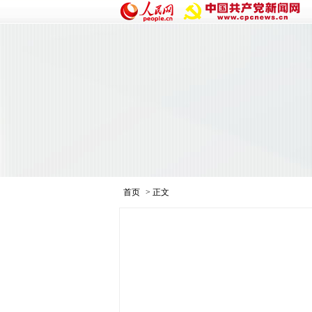
首页
> 正文