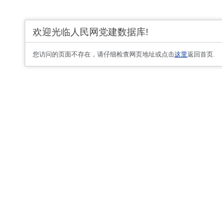
欢迎光临人民网党建数据库!
您访问的页面不存在，请仔细检查网页地址或点击
这里
返回首页.