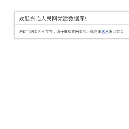
欢迎光临人民网党建数据库!
您访问的页面不存在，请仔细检查网页地址或点击
这里
返回首页.