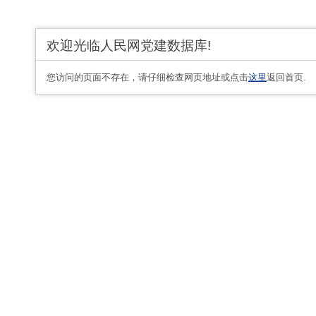
欢迎光临人民网党建数据库!
您访问的页面不存在，请仔细检查网页地址或点击
这里
返回首页.