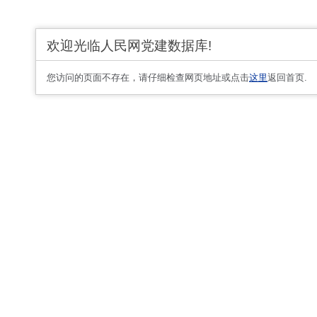
欢迎光临人民网党建数据库!
您访问的页面不存在，请仔细检查网页地址或点击
这里
返回首页.