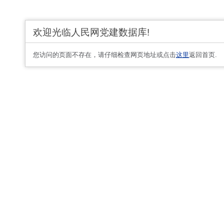
欢迎光临人民网党建数据库!
您访问的页面不存在，请仔细检查网页地址或点击
这里
返回首页.