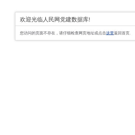
欢迎光临人民网党建数据库!
您访问的页面不存在，请仔细检查网页地址或点击
这里
返回首页.