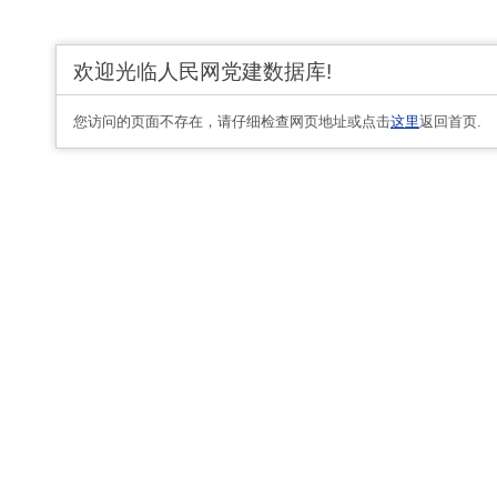
欢迎光临人民网党建数据库!
您访问的页面不存在，请仔细检查网页地址或点击
这里
返回首页.