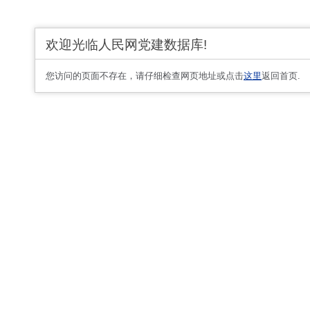
欢迎光临人民网党建数据库!
您访问的页面不存在，请仔细检查网页地址或点击
这里
返回首页.