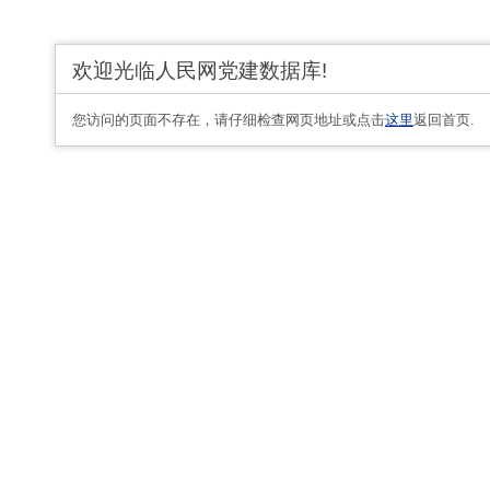
欢迎光临人民网党建数据库!
您访问的页面不存在，请仔细检查网页地址或点击
这里
返回首页.