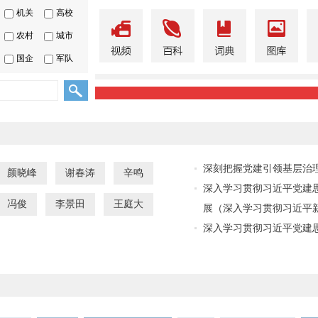
机关
高校
农村
城市
国企
军队
深刻把握党建引领基层治
颜晓峰
谢春涛
辛鸣
深入学习贯彻习近平党建
冯俊
李景田
王庭大
展（深入学习贯彻习近平
深入学习贯彻习近平党建