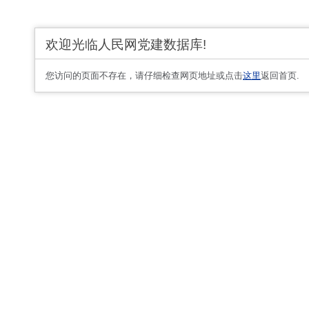
欢迎光临人民网党建数据库!
您访问的页面不存在，请仔细检查网页地址或点击
这里
返回首页.