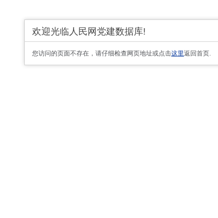
欢迎光临人民网党建数据库!
您访问的页面不存在，请仔细检查网页地址或点击
这里
返回首页.